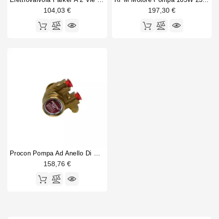
104,03 €
197,30 €
Procon Pompa Ad Anello Di Serraggio 180 L / H
158,76 €