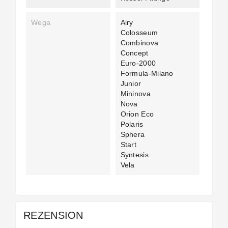
Wega
Airy
Colosseum
Combinova
Concept
Euro-2000
Formula-Milano
Junior
Mininova
Nova
Orion Eco
Polaris
Sphera
Start
Syntesis
Vela
REZENSION