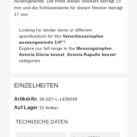
Außengewinde. Die Höhe dieses Steckers beträgt 13
mm und die Schlüsselweite für diesen Stecker beträgt
17 mm.
Looking for similar items or different
specifications for this
Verschlussstopfen
aussengewinde 1/4"
?
Explore our full range in the
Messingstopfen
,
Astoria Gloria kessel
,
Astoria Rapallo kessel
categories
EINZELHEITEN
Artikel-Nr.
36-027-L-1439048
Auf Lager
15 Artikel
TECHNISCHE DATEN