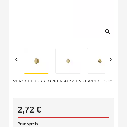
search


VERSCHLUSSSTOPFEN AUSSENGEWINDE 1/4"
2,72 €
Bruttopreis