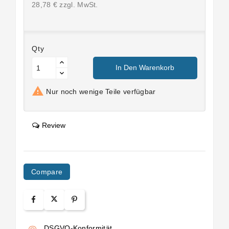
28,78 € zzgl. MwSt.
Qty
In Den Warenkorb

Nur noch wenige Teile verfügbar
Review
Compare
DSGVO-Konformität