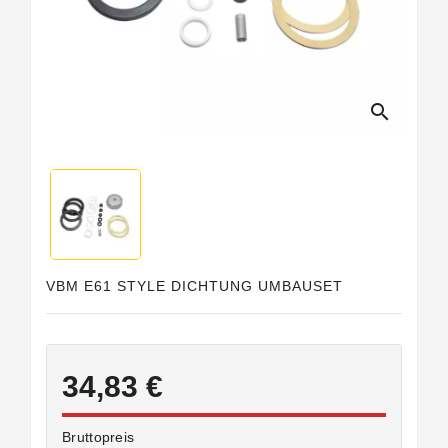
search
VBM E61 STYLE DICHTUNG UMBAUSET
34,83 €
Bruttopreis