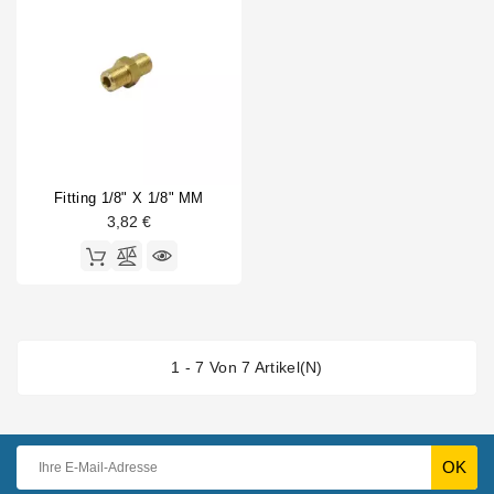
Fitting 1/8" X 1/8" MM
3,82 €
1 - 7 Von 7 Artikel(n)