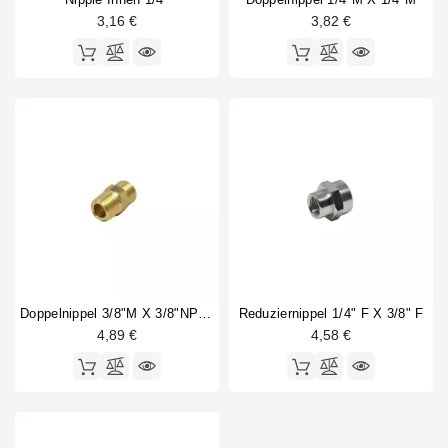
3,16 €
3,82 €
Doppelnippel 3/8"M X 3/8"NPT M
Reduziernippel 1/4" F X 3/8" F
4,89 €
4,58 €