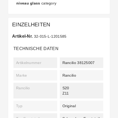
niveau glass
category
EINZELHEITEN
Artikel-Nr.
32-015-L-1201585
TECHNISCHE DATEN
Artikelnummer
Rancilio 38125007
Marke
Rancilio
Rancilio
S20
Z11
Typ
Original