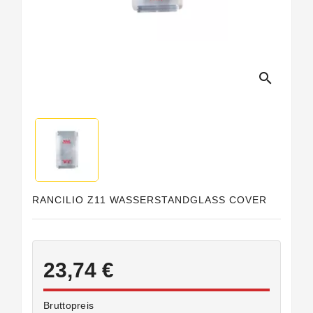
search
RANCILIO Z11 WASSERSTANDGLASS COVER
23,74 €
Bruttopreis