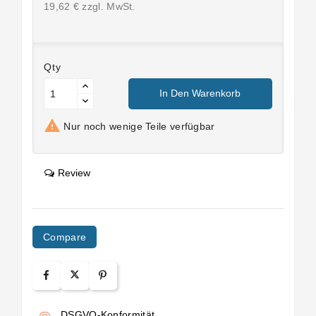
19,62 € zzgl. MwSt.
Qty
In Den Warenkorb

Nur noch wenige Teile verfügbar
Review
Compare
DSGVO-Konformität