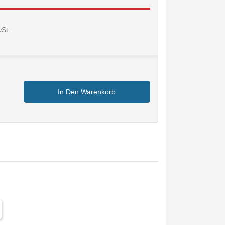
wSt.
In Den Warenkorb