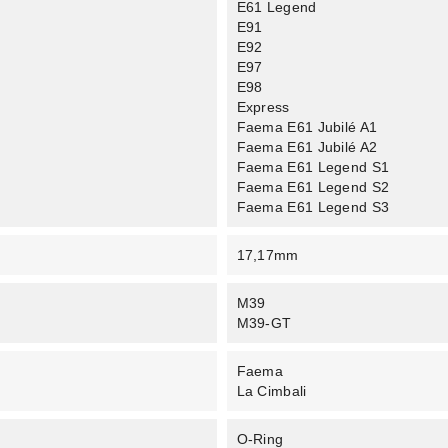
E61 Legend
E91
E92
E97
E98
Express
Faema E61 Jubilé A1
Faema E61 Jubilé A2
Faema E61 Legend S1
Faema E61 Legend S2
Faema E61 Legend S3
17,17mm
M39
M39-GT
Faema
La Cimbali
O-Ring