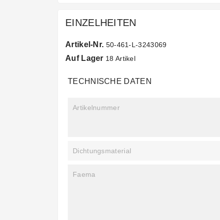
EINZELHEITEN
Artikel-Nr.
50-461-L-3243069
Auf Lager
18 Artikel
TECHNISCHE DATEN
Artikelnummer
Dichtungsmaterial
Faema