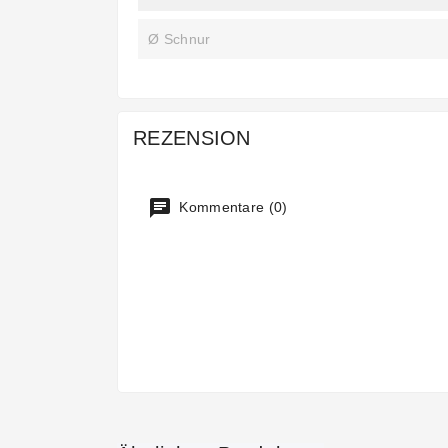
Ø Schnur
REZENSION
Kommentare (0)