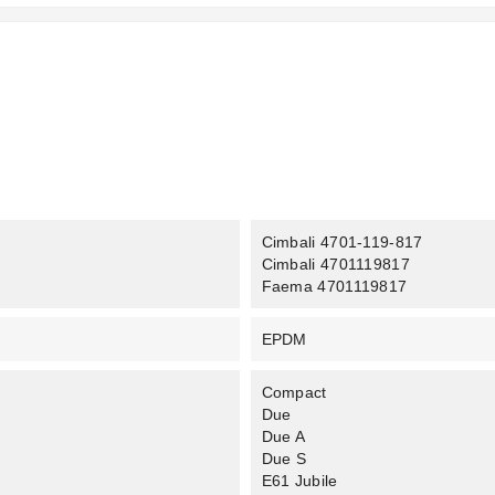
Cimbali 4701-119-817
Cimbali 4701119817
Faema 4701119817
EPDM
Compact
Due
Due A
Due S
E61 Jubile