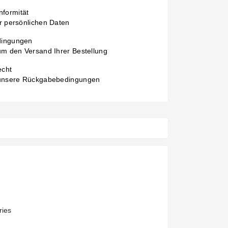
formität
r persönlichen Daten
dingungen
um den Versand Ihrer Bestellung
echt
 unsere Rückgabebedingungen
ries