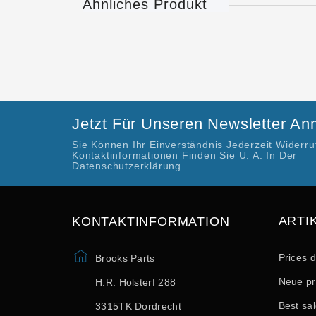
Ähnliches Produkt
Jetzt Für Unseren Newsletter A
Sie Können Ihr Einverständnis Jederzeit Widerr
Kontaktinformationen Finden Sie U. A. In Der
Datenschutzerklärung.
ARTI
KONTAKTINFORMATION
Prices 
Brooks Parts
Neue pr
H.R. Holsterf 288
Best sa
3315TK Dordrecht