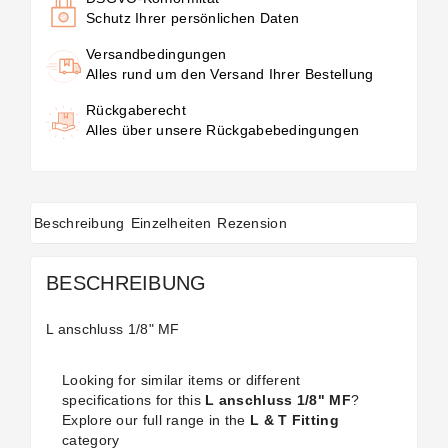
Schutz Ihrer persönlichen Daten
Versandbedingungen
Alles rund um den Versand Ihrer Bestellung
Rückgaberecht
Alles über unsere Rückgabebedingungen
Beschreibung
Einzelheiten
Rezension
BESCHREIBUNG
L anschluss 1/8" MF
Looking for similar items or different
specifications for this
L anschluss 1/8" MF
?
Explore our full range in the
L & T Fitting
category