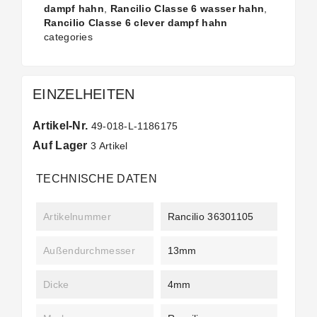
dampf hahn
,
Rancilio Classe 6 wasser hahn
,
Rancilio Classe 6 clever dampf hahn
categories
EINZELHEITEN
Artikel-Nr.
49-018-L-1186175
Auf Lager
3 Artikel
TECHNISCHE DATEN
Artikelnummer
Rancilio 36301105
Außendurchmesser
13mm
Dicke
4mm