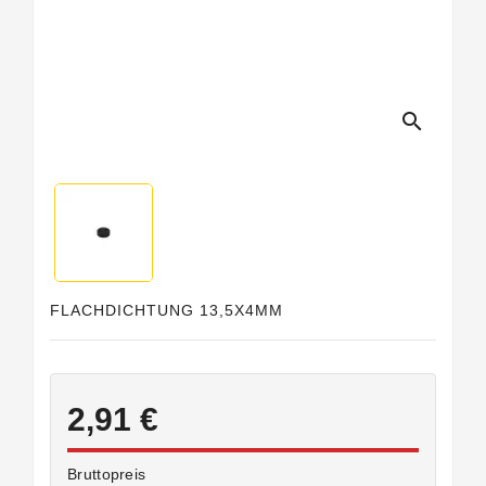
search
FLACHDICHTUNG 13,5X4MM
2,91 €
Bruttopreis