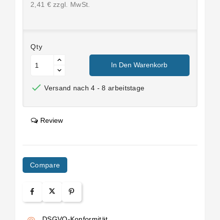
2,41 € zzgl. MwSt.
Qty
In Den Warenkorb

Versand nach 4 - 8 arbeitstage
Review
Compare
DSGVO-Konformität