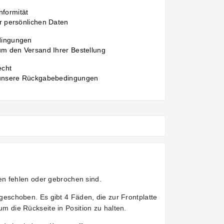
formität
r persönlichen Daten
dingungen
um den Versand Ihrer Bestellung
echt
 unsere Rückgabebedingungen
en fehlen oder gebrochen sind.
eschoben. Es gibt 4 Fäden, die zur Frontplatte
 die Rückseite in Position zu halten.