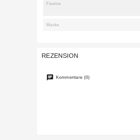
Faema
Marke
REZENSION
Kommentare (0)