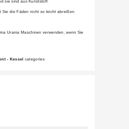
 sie sind aus Kunststoff.
Sie die Fäden nicht so leicht abreißen.
aema Urania Maschinen verwenden, wenn Sie
nt - Kessel
categories