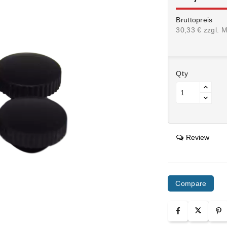
Bruttopreis
30,33 € zzgl. 
Qty
Review
Compare