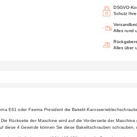
DSGVO-Kon
Schutz Ihre
Versandbe
Alles rund 
Rückgaber
Alles über
Faema E61 oder Faema President die Bakelit-Karosserieblechschraub
e Rückseite der Maschine wird auf die Vorderseite der Maschine g
 diese 4 Gewinde können Sie diese Bakelitschrauben schrauben, um