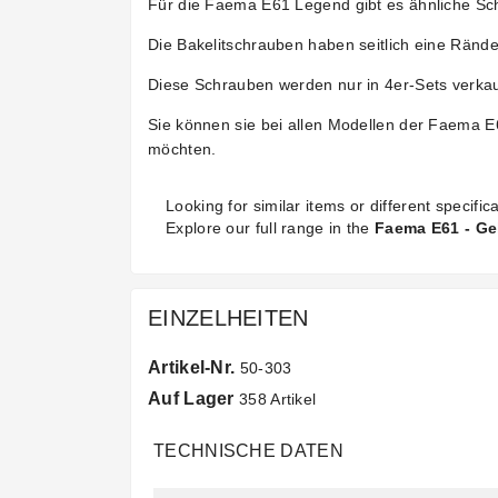
Für die Faema E61 Legend gibt es ähnliche Sch
Die Bakelitschrauben haben seitlich eine Rände
Diese Schrauben werden nur in 4er-Sets verkau
Sie können sie bei allen Modellen der Faema
möchten.
Looking for similar items or different specifica
Explore our full range in the
Faema E61 - Ge
EINZELHEITEN
Artikel-Nr.
50-303
Auf Lager
358 Artikel
TECHNISCHE DATEN