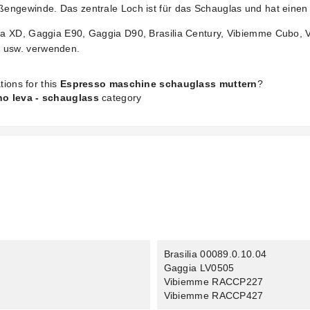
ßengewinde. Das zentrale Loch ist für das Schauglas und hat ein
ia XD, Gaggia E90, Gaggia D90, Brasilia Century, Vibiemme Cubo, 
 usw. verwenden.
tions for this
Espresso maschine schauglass muttern
?
ino leva - schauglass
category
Brasilia 00089.0.10.04
Gaggia LV0505
Vibiemme RACCP227
Vibiemme RACCP427