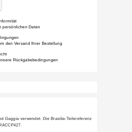
formität
r persönlichen Daten
dingungen
um den Versand Ihrer Bestellung
echt
 unsere Rückgabebedingungen
d Gaggia verwendet. Die Brasilia-Teilereferenz
d RACCP427.