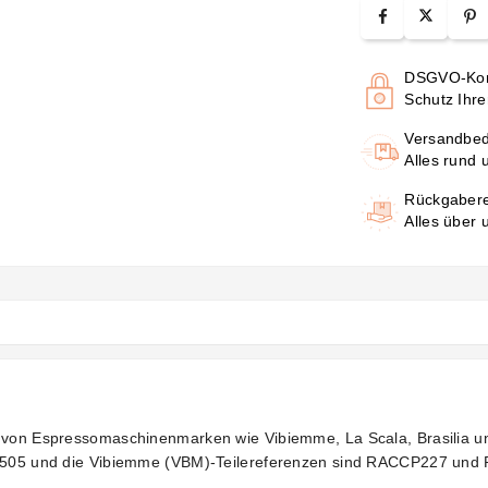
DSGVO-Kon
Schutz Ihre
Versandbe
Alles rund 
Rückgaber
Alles über
l von Espressomaschinenmarken wie Vibiemme, La Scala, Brasilia un
 LV0505 und die Vibiemme (VBM)-Teilereferenzen sind RACCP227 un