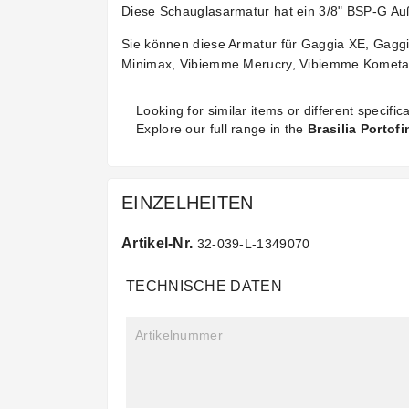
Diese Schauglasarmatur hat ein 3/8" BSP-G Au
Sie können diese Armatur für Gaggia XE, Gagg
Minimax, Vibiemme Merucry, Vibiemme Kometa
Looking for similar items or different specifica
Explore our full range in the
Brasilia Portof
EINZELHEITEN
Artikel-Nr.
32-039-L-1349070
TECHNISCHE DATEN
Artikelnummer