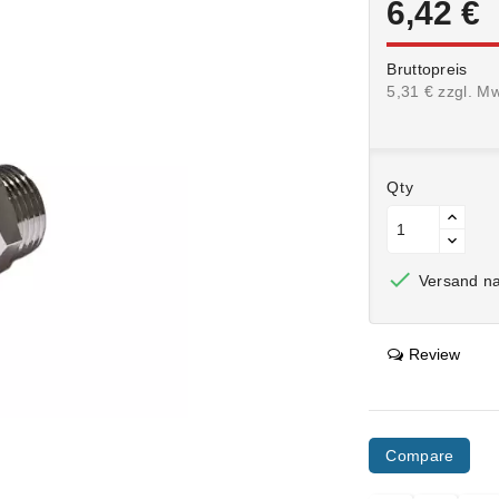
6,42 €
Bruttopreis
5,31 € zzgl. M
Qty

Versand na
Review
Compare