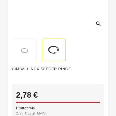
search
CIMBALI INOX SEEGER RINGE
2,78 €
Bruttopreis
2,29 € zzgl. MwSt.