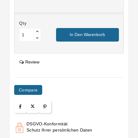
Qty
In Den Warenkorb
Review
Compare
DSGVO-Konformität
Schutz Ihrer persönlichen Daten