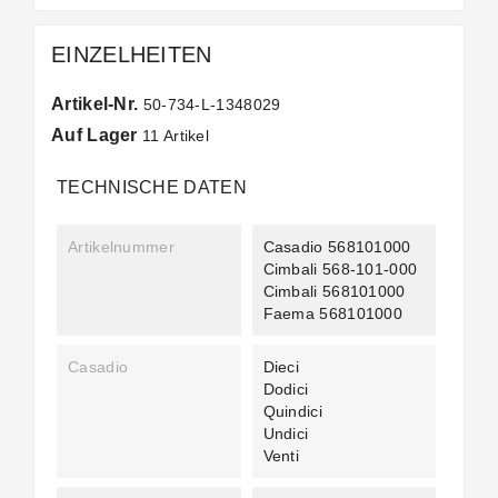
EINZELHEITEN
Artikel-Nr.
50-734-L-1348029
Auf Lager
11 Artikel
TECHNISCHE DATEN
Artikelnummer
Casadio 568101000
Cimbali 568-101-000
Cimbali 568101000
Faema 568101000
Casadio
Dieci
Dodici
Quindici
Undici
Venti