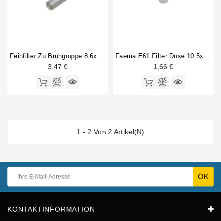
Feinfilter Zu Brühgruppe 8.6x22.5mm
Faema E61 Filter Duse 10.5x0.3mm
3,47 €
1,66 €
1 - 2 Von 2 Artikel(n)
KONTAKTINFORMATION