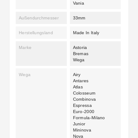
Vania
Außendurchmesser
33mm
Herstellungsland
Made In Italy
Marke
Astoria
Bremas
Wega
Wega
Airy
Antares
Atlas
Colosseum
Combinova
Espressa
Euro-2000
Formula-Milano
Junior
Mininova
Nova