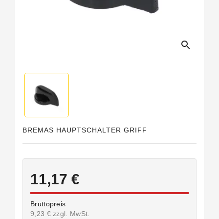
search
BREMAS HAUPTSCHALTER GRIFF
11,17 €
Bruttopreis
9,23 € zzgl. MwSt.