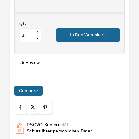
Qty
In Den Warenkorb
Review
Compare
DSGVO-Konformität
Schutz Ihrer persönlichen Daten