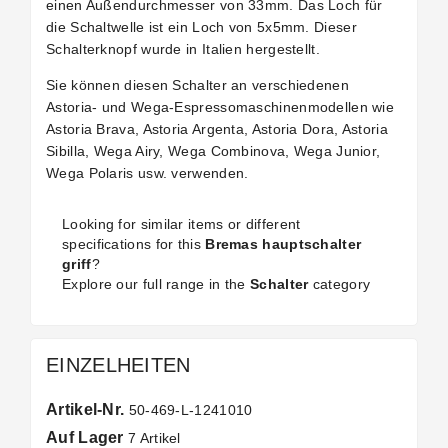
einen Außendurchmesser von 33mm. Das Loch für
die Schaltwelle ist ein Loch von 5x5mm. Dieser
Schalterknopf wurde in Italien hergestellt.
Sie können diesen Schalter an verschiedenen
Astoria- und Wega-Espressomaschinenmodellen wie
Astoria Brava, Astoria Argenta, Astoria Dora, Astoria
Sibilla, Wega Airy, Wega Combinova, Wega Junior,
Wega Polaris usw. verwenden.
Looking for similar items or different
specifications for this
Bremas hauptschalter
griff
?
Explore our full range in the
Schalter
category
EINZELHEITEN
Artikel-Nr.
50-469-L-1241010
Auf Lager
7 Artikel