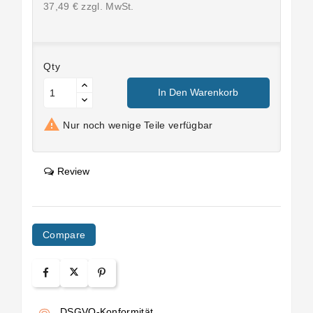
37,49 € zzgl. MwSt.
Qty
In Den Warenkorb

Nur noch wenige Teile verfügbar
Review
Compare
DSGVO-Konformität