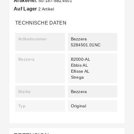
Artikel-Nr.
50-187-8BZ4501
Auf Lager
2 Artikel
TECHNISCHE DATEN
Artikelnummer
Bezzera
5284501.01NC
Bezzera
B2000-AL
Ebbis AL
Ellisse AL
Strega
Marke
Bezzera
Typ
Original