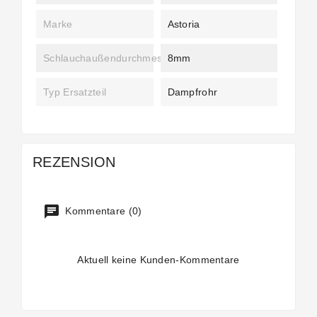
Marke
Astoria
Schlauchaußendurchmesser
8mm
Typ Ersatzteil
Dampfrohr
REZENSION
Kommentare (0)
Aktuell keine Kunden-Kommentare