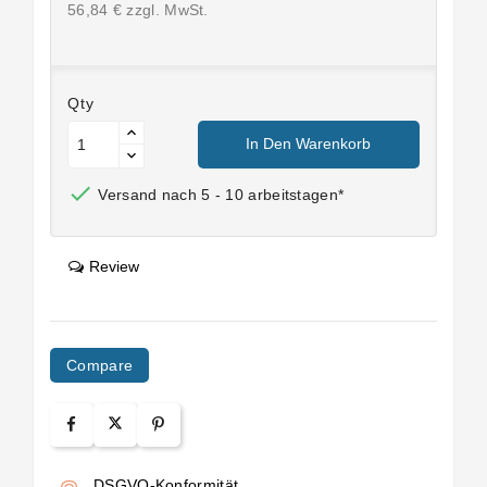
56,84 € zzgl. MwSt.
Qty
In Den Warenkorb

Versand nach 5 - 10 arbeitstagen*
Review
Compare
DSGVO-Konformität