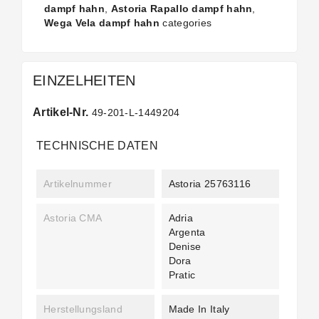
dampf hahn
,
Astoria Rapallo dampf hahn
,
Wega Vela dampf hahn
categories
EINZELHEITEN
Artikel-Nr.
49-201-L-1449204
TECHNISCHE DATEN
Artikelnummer
Astoria 25763116
Astoria CMA
Adria
Argenta
Denise
Dora
Pratic
Herstellungsland
Made In Italy