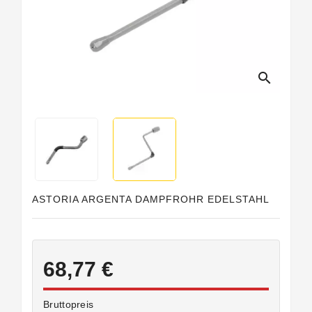
search
ASTORIA ARGENTA DAMPFROHR EDELSTAHL
68,77 €
Bruttopreis