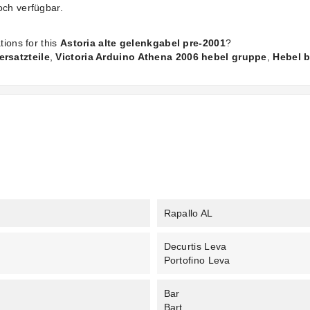
och verfügbar.
tions for this
Astoria alte gelenkgabel pre-2001
?
ersatzteile
,
Victoria Arduino Athena 2006 hebel gruppe
,
Hebel b
Rapallo AL
Decurtis Leva
Portofino Leva
Bar
Bart