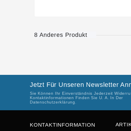
8 Anderes Produkt
Jetzt Für Unseren Newsletter A
Sie Können Ihr Einverständnis Jederzeit Widerr
Kontaktinformationen Finden Sie U. A. In Der
Datenschutzerklärung.
ARTI
KONTAKTINFORMATION