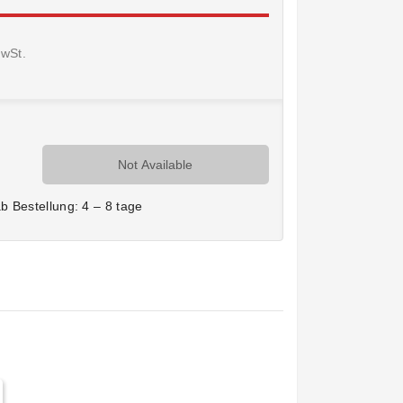
MwSt.
Not Available
ab Bestellung: 4 – 8 tage