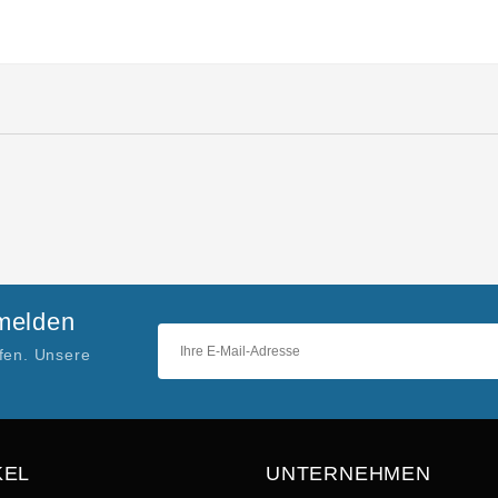
nmelden
ufen. Unsere
KEL
UNTERNEHMEN