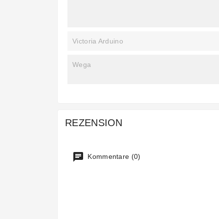
Victoria Arduino
Wega
REZENSION
Kommentare (0)