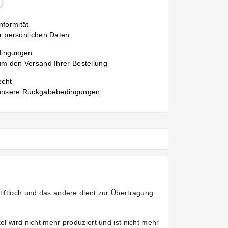
formität
r persönlichen Daten
dingungen
um den Versand Ihrer Bestellung
echt
 unsere Rückgabebedingungen
tiftloch und das andere dient zur Übertragung
el wird nicht mehr produziert und ist nicht mehr