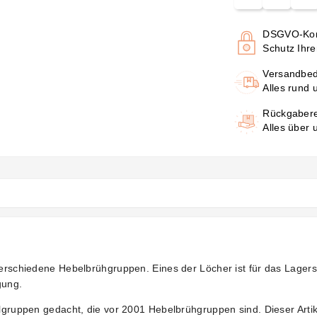
DSGVO-Kon
Schutz Ihre
Versandbe
Alles rund 
Rückgaber
Alles über
 verschiedene Hebelbrühgruppen. Eines der Löcher ist für das Lagers
gung.
elgruppen gedacht, die vor 2001 Hebelbrühgruppen sind. Dieser Artik