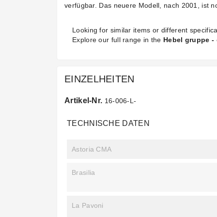
verfügbar. Das neuere Modell, nach 2001, ist n
Looking for similar items or different specifica
Explore our full range in the
Hebel gruppe - 
EINZELHEITEN
Artikel-Nr.
16-006-L-
TECHNISCHE DATEN
Astoria CMA
Brasilia
La Pavoni