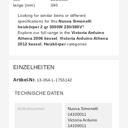
lange (mm)
340
Looking for similar items or different
specifications for this
Nuova Simonelli
heizkörper 2 gr 3000W 230/380V
?
Explore our full range in the
Victoria Arduino
Athena 2006 kessel
,
Victoria Arduino Athena
2012 kessel
,
Heizkörper
categories
EINZELHEITEN
Artikel-Nr.
13-054-L-1755142
TECHNISCHE DATEN
Artikelnummer
Nuova Simonelli
14100011
Victoria Arduino
14100011