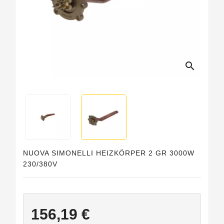
search
NUOVA SIMONELLI HEIZKÖRPER 2 GR 3000W
230/380V
156,19 €