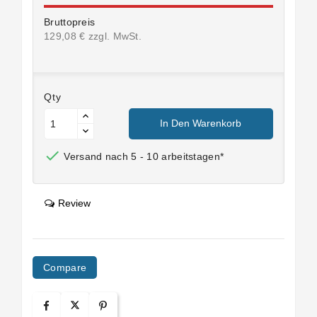
Bruttopreis
129,08 € zzgl. MwSt.
Qty
In Den Warenkorb

Versand nach 5 - 10 arbeitstagen*
Review
Compare