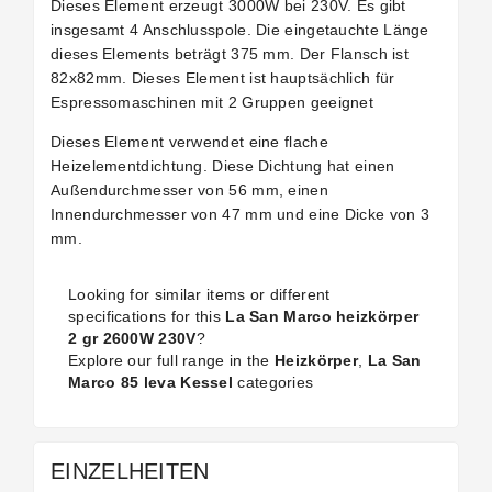
Dieses Element erzeugt 3000W bei 230V. Es gibt
insgesamt 4 Anschlusspole. Die eingetauchte Länge
dieses Elements beträgt 375 mm. Der Flansch ist
82x82mm.
Dieses Element ist hauptsächlich für
Espressomaschinen mit 2 Gruppen geeignet
Dieses Element verwendet eine flache
Heizelementdichtung. Diese Dichtung hat einen
Außendurchmesser von 56 mm, einen
Innendurchmesser von 47 mm und eine Dicke von 3
mm.
Looking for similar items or different
specifications for this
La San Marco heizkörper
2 gr 2600W 230V
?
Explore our full range in the
Heizkörper
,
La San
Marco 85 leva Kessel
categories
EINZELHEITEN