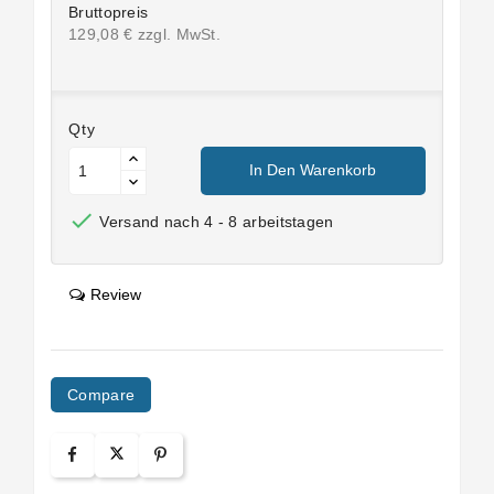
Bruttopreis
129,08 € zzgl. MwSt.
Qty
In Den Warenkorb

Versand nach 4 - 8 arbeitstagen
Review
Compare