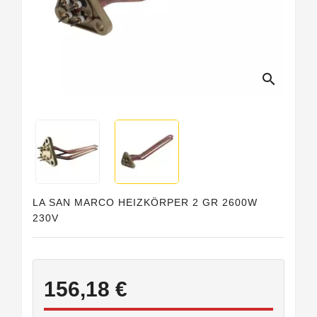
search
LA SAN MARCO HEIZKÖRPER 2 GR 2600W
230V
156,18 €