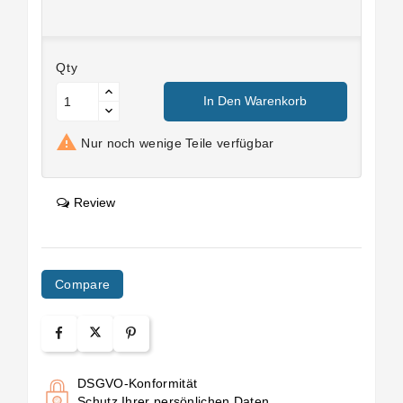
Qty
In Den Warenkorb

Nur noch wenige Teile verfügbar
Review
Compare
DSGVO-Konformität
Schutz Ihrer persönlichen Daten