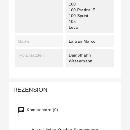
100
100 Pratical E
100 Sprint
105
Leva
Marke
La San Marco
Typ Ersatzteil
Dampfhahn
Wasserhahn
REZENSION
Kommentare (0)
Aktuell keine Kunden-Kommentare