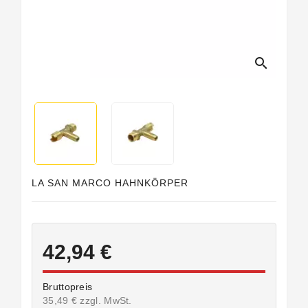
search
LA SAN MARCO HAHNKÖRPER
42,94 €
Bruttopreis
35,49 € zzgl. MwSt.