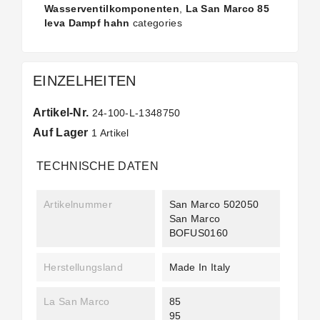
Wasserventilkomponenten
,
La San Marco 85
leva Dampf hahn
categories
EINZELHEITEN
Artikel-Nr.
24-100-L-1348750
Auf Lager
1 Artikel
TECHNISCHE DATEN
Artikelnummer
San Marco 502050
San Marco
BOFUS0160
Herstellungsland
Made In Italy
La San Marco
85
95