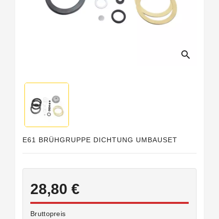
search
E61 BRÜHGRUPPE DICHTUNG UMBAUSET
28,80 €
Bruttopreis