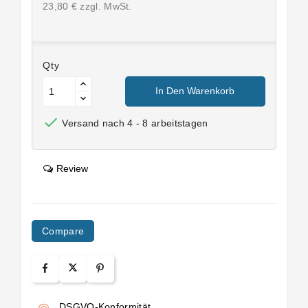
23,80 € zzgl. MwSt.
Qty
In Den Warenkorb

Versand nach 4 - 8 arbeitstagen
Review
Compare
DSGVO-Konformität