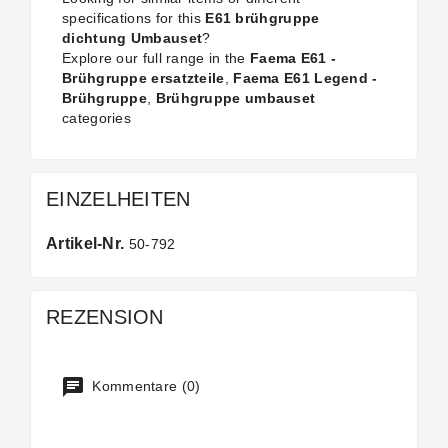
specifications for this
E61 brühgruppe
dichtung Umbauset
?
Explore our full range in the
Faema E61 -
Brühgruppe ersatzteile
,
Faema E61 Legend -
Brühgruppe
,
Brühgruppe umbauset
categories
EINZELHEITEN
Artikel-Nr.
50-792
REZENSION
Kommentare (0)