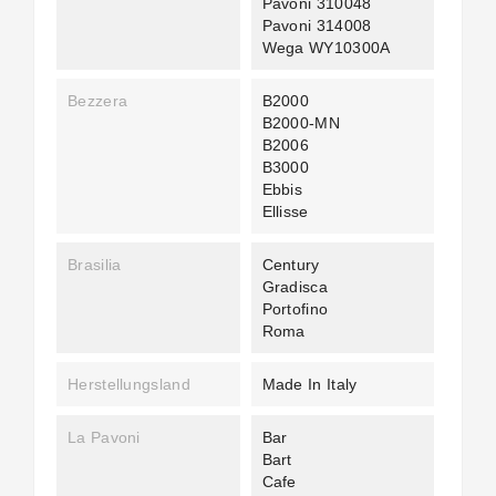
Pavoni 310048
Pavoni 314008
Wega WY10300A
Bezzera
B2000
B2000-MN
B2006
B3000
Ebbis
Ellisse
Brasilia
Century
Gradisca
Portofino
Roma
Herstellungsland
Made In Italy
La Pavoni
Bar
Bart
Cafe