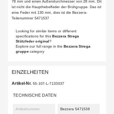
78 mm und einen Außendurchmesser von 28 mm. Dit
ist nicht die Haupthebelfeder der Brühgruppe. Das ist
eine Feder mit 130 mm, dies ist die Bezzera-
Teilenummer 5471537
Looking for similar items or different
specifications for this
Bezzera Strega
Stützfeder original
?
Explore our full range in the
Bezzera Strega
gruppe
category
EINZELHEITEN
Artikel-Nr.
55-107-L-7133037
TECHNISCHE DATEN
Artikelnummer
Bezzera 5471538