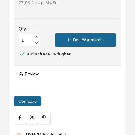
27,06 € zzgl. MwSt.
Qty
In Den Warenkorb

auf anfrage verfugbar
Review
Compare
DSGVO-Konformität