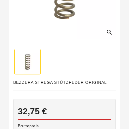
search
BEZZERA STREGA STÜTZFEDER ORIGINAL
32,75 €
Bruttopreis