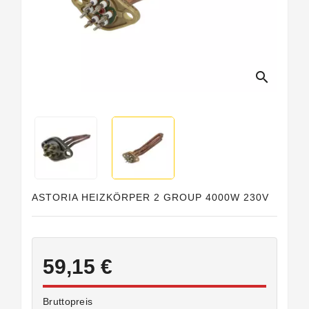
search
ASTORIA HEIZKÖRPER 2 GROUP 4000W 230V
59,15 €
Bruttopreis