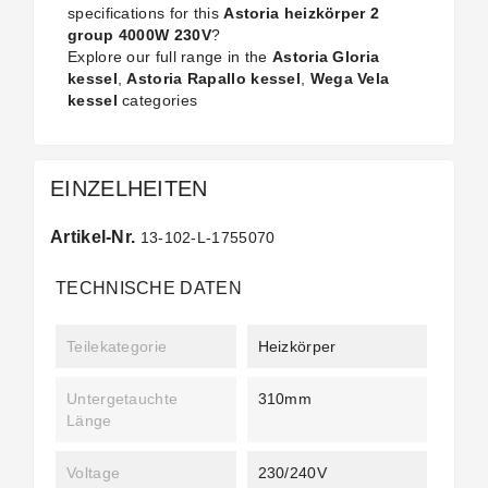
specifications for this
Astoria heizkörper 2
group 4000W 230V
?
Explore our full range in the
Astoria Gloria
kessel
,
Astoria Rapallo kessel
,
Wega Vela
kessel
categories
EINZELHEITEN
Artikel-Nr.
13-102-L-1755070
TECHNISCHE DATEN
Teilekategorie
Heizkörper
Untergetauchte
310mm
Länge
Voltage
230/240V