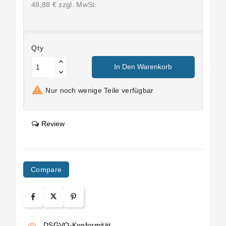
48,88 € zzgl. MwSt.
Qty
In Den Warenkorb

Nur noch wenige Teile verfügbar
Review
Compare
DSGVO-Konformität