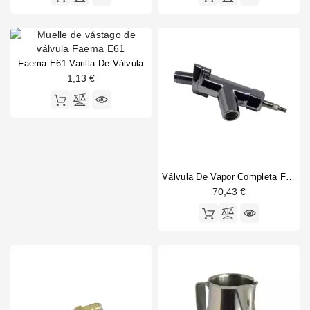
Faema E61 Varilla De Válvula
1,13 €
Válvula De Vapor Completa Faema E61
70,43 €