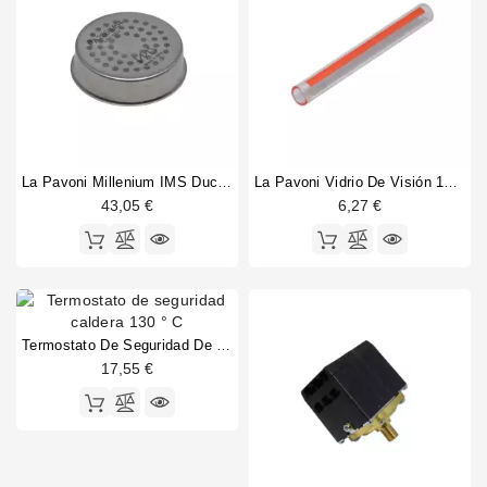
La Pavoni Millenium IMS Ducha De Precisión 54mm
La Pavoni Vidrio De Visión 106x12mm Línea Roja
43,05 €
6,27 €
Termostato De Seguridad De Boiler 130°C
17,55 €