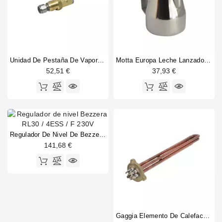
Unidad De Pestaña De Vapor Y Agua Rancilio
Motta Europa Leche Lanzador 0,25L Acero Inoxidable
52,51 €
37,93 €
Regulador De Nivel De Bezzera RL30/4ESS/F 230V
141,68 €
Gaggia Elemento De Calefacción XD 2 Gr 4000/4760W 230V