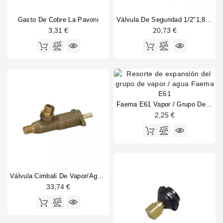
Gasto De Cobre La Pavoni
Válvula De Seguridad 1/2"1,8 Certif CE PED IV
3,31 €
20,73 €
Faema E61 Vapor / Grupo De Agua Expandiendo Primavera
2,25 €
Válvula Cimbali De Vapor/agua Completa Con Conexión Plana
33,74 €