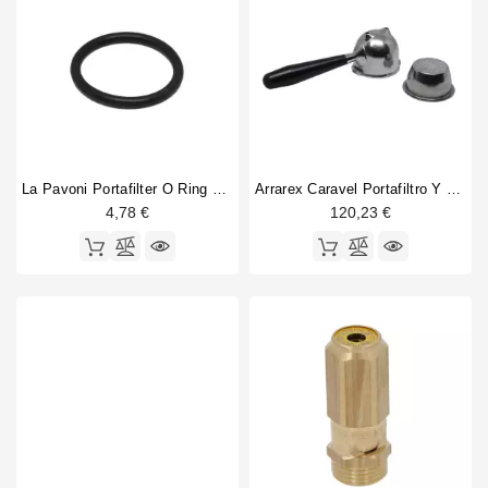
La Pavoni Portafilter O Ring Pre-Millenium
Arrarex Caravel Portafiltro Y Cesta De Filtro
4,78 €
120,23 €