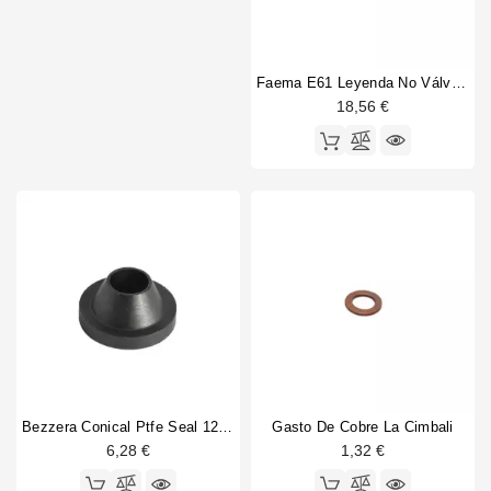
Faema E61 Leyenda No Válvula De Retorno
18,56 €
Bezzera Conical Ptfe Seal 12x5x6mm
Gasto De Cobre La Cimbali
6,28 €
1,32 €