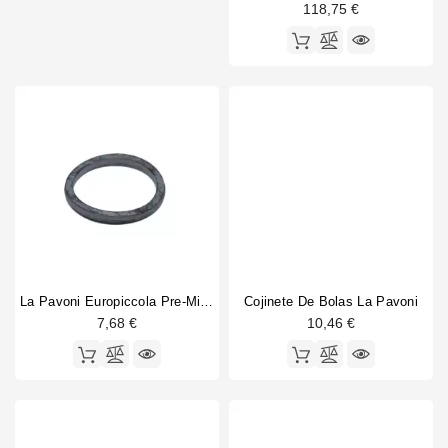
118,75 €
La Pavoni Europiccola Pre-Millenium Portafilter Gasket
Cojinete De Bolas La Pavoni
7,68 €
10,46 €