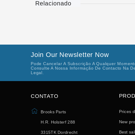
Relacionado
Join Our Newsletter Now
Pode Cancelar A Subscrição A Qualquer Momento
Consulte A Nossa Informação De Contacto Na D
Legal.
PRO
CONTATO
Prices 
Brooks Parts
New pro
H.R. Holsterf 288
Best sa
3315TK Dordrecht