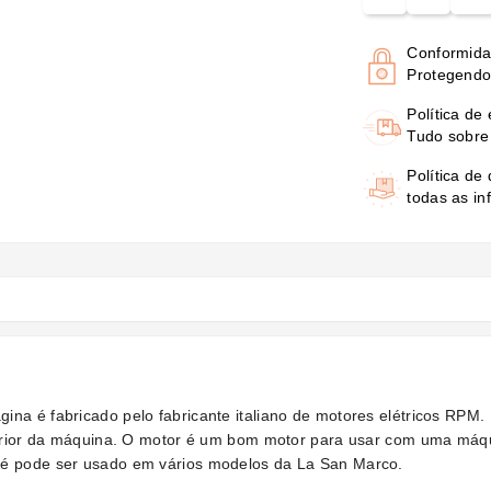
Conformid
Protegendo
Política de
Tudo sobre
Política de
todas as in
na é fabricado pelo fabricante italiano de motores elétricos RPM. 
interior da máquina. O motor é um bom motor para usar com uma má
fé pode ser usado em vários modelos da La San Marco.