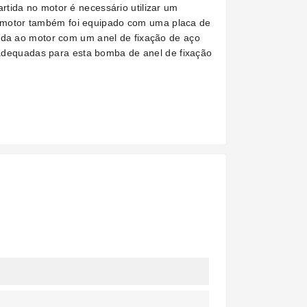
tida no motor é necessário utilizar um
ste motor também foi equipado com uma placa de
tada ao motor com um anel de fixação de aço
s adequadas para esta bomba de anel de fixação