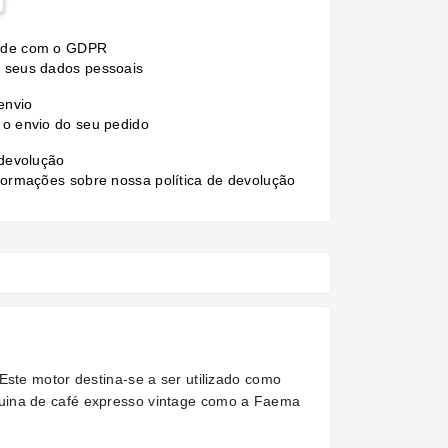
ade com o GDPR
 seus dados pessoais
 envio
 o envio do seu pedido
 devolução
formações sobre nossa política de devolução
Este motor destina-se a ser utilizado como
quina de café expresso vintage como a Faema