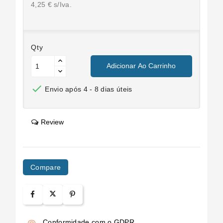
4,25 € s/Iva.
Qty
Adicionar Ao Carrinho

Envio após 4 - 8 dias úteis
Review
Compare
Conformidade com o GDPR