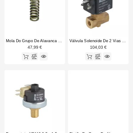
Mola Do Grupo De Alavanca 131mm
Válvula Solenoide De 2 Vias Parker 1/8" 1/8" 230V
47,99 €
104,03 €