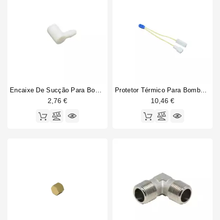
Encaixe De Sucção Para Bombas De Vibração Ulka
Protetor Térmico Para Bomba De Vibração
2,76 €
10,46 €