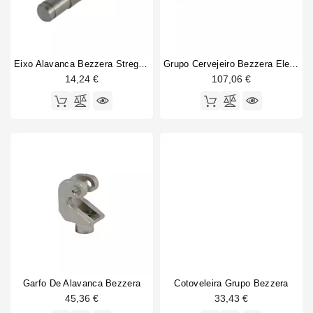
Eixo Alavanca Bezzera Strega 11x61mm Original
Grupo Cervejeiro Bezzera Elemento De Aquecimento 100W 230V
14,24 €
107,06 €
Garfo De Alavanca Bezzera
Cotoveleira Grupo Bezzera
45,36 €
33,43 €