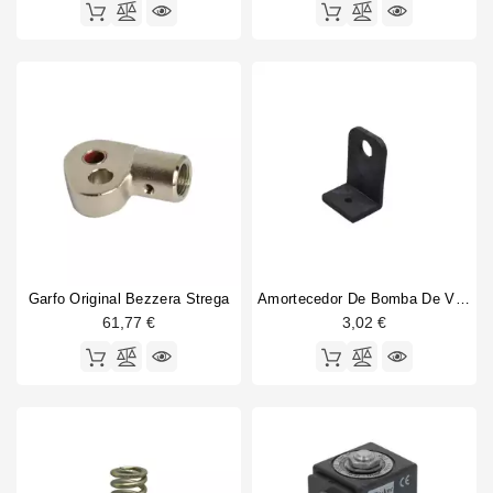
Garfo Original Bezzera Strega
Amortecedor De Bomba De Vibração Ulka
61,77 €
3,02 €