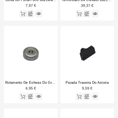
7,97 €
39,37 €
Rolamento De Esferas Do Grupo De Alavancas
Parada Traseira Do Astoria
6,95 €
9,59 €