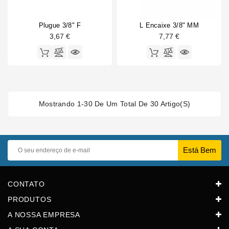
Plugue 3/8" F
L Encaixe 3/8" MM
3,67 €
7,77 €
Mostrando 1-30 De Um Total De 30 Artigo(s)
CONTATO
PRODUTOS
A NOSSA EMPRESA