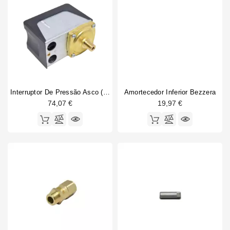
Interruptor De Pressão Asco (Sirai) P302/6
Amortecedor Inferior Bezzera
74,07 €
19,97 €