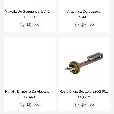
Válvula De Segurança 3/8" 2,0 Bar Com Certificação CE PED IV
Alavanca De Bezzera
10,47 €
5,44 €
Parada Dianteira Da Alavanca Bezzera
Resistência Bezzera 220/240V - 1250/1450W
17,44 €
55,63 €